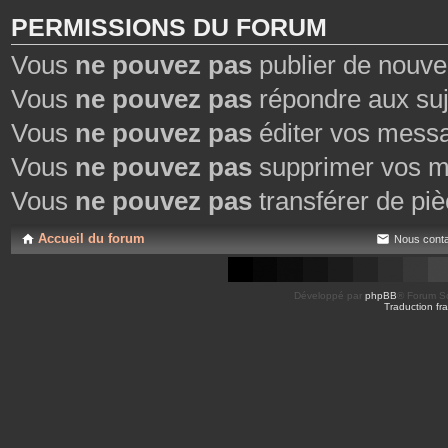
PERMISSIONS DU FORUM
Vous
ne pouvez pas
publier de nouve
Vous
ne pouvez pas
répondre aux suj
Vous
ne pouvez pas
éditer vos mess
Vous
ne pouvez pas
supprimer vos m
Vous
ne pouvez pas
transférer de piè
Accueil du forum
Nous conta
Développé par
phpBB
® Forum So
Traduction fra