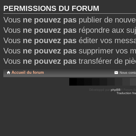
PERMISSIONS DU FORUM
Vous
ne pouvez pas
publier de nouve
Vous
ne pouvez pas
répondre aux suj
Vous
ne pouvez pas
éditer vos mess
Vous
ne pouvez pas
supprimer vos m
Vous
ne pouvez pas
transférer de piè
Accueil du forum
Nous conta
Développé par
phpBB
® Forum So
Traduction fra