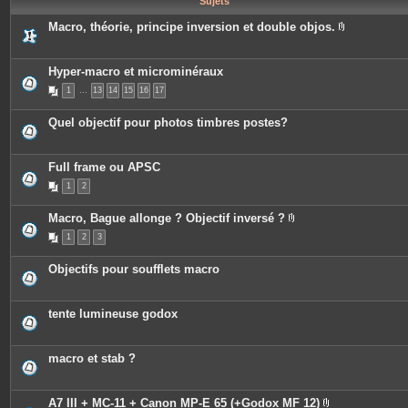
Sujets
e
s
Macro, théorie, principe inversion et double objos.
P
i
è
c
Hyper-macro et microminéraux
e
1
…
13
14
15
16
17
s
j
o
Quel objectif pour photos timbres postes?
i
n
t
e
Full frame ou APSC
s
1
2
Macro, Bague allonge ? Objectif inversé ?
P
1
2
3
i
è
c
Objectifs pour soufflets macro
e
s
j
o
tente lumineuse godox
i
n
t
e
macro et stab ?
s
A7 III + MC-11 + Canon MP-E 65 (+Godox MF 12)