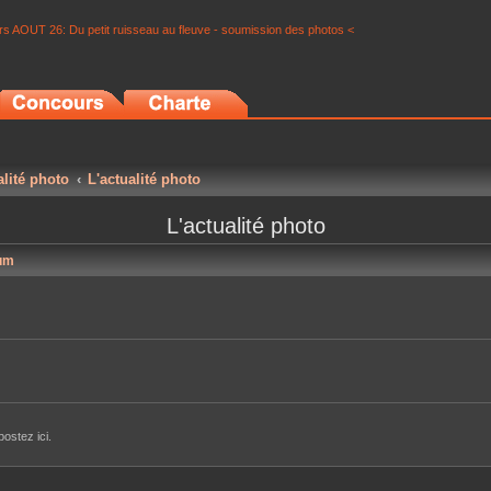
s AOUT 26: Du petit ruisseau au fleuve - soumission des photos <
alité photo
L'actualité photo
L'actualité photo
um
ostez ici.