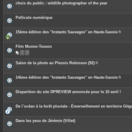
e
c
choix du public : wildlife photographer of the year
s
e
s
j
o
Pellicule numérique
i
n
t
e
15ème édition des "Instants Sauvages" en Haute-Savoie
s
P
i
è
c
Film Munier-Tesson
e
1
2
s
j
o
Salon de la photo au Plessis Robinson (92)
i
P
n
i
t
è
e
c
14ème édition des "Instants Sauvages" en Haute-Savoie
s
e
P
s
i
j
è
o
c
Disparition du site DPREVIEW annoncée pour le 10 avril !
i
e
n
s
t
j
e
o
De l´océan à la forêt pluviale - Émerveillement en territoire Gitg
s
i
n
t
e
Dans les yeux de Jérémie (Villet)
s