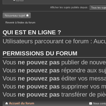
n
t
Afficher les sujets publiés depuis :
e
s
Nouveau sujet
Revenir à l’index du forum
QUI EST EN LIGNE ?
Utilisateurs parcourant ce forum : Aucun 
PERMISSIONS DU FORUM
Vous
ne pouvez pas
publier de nouve
Vous
ne pouvez pas
répondre aux suj
Vous
ne pouvez pas
éditer vos mess
Vous
ne pouvez pas
supprimer vos m
Vous
ne pouvez pas
transférer de piè
Accueil du forum
Nous conta