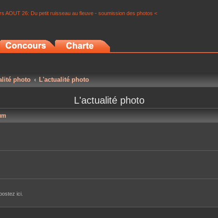
s AOUT 26: Du petit ruisseau au fleuve - soumission des photos <
alité photo
L'actualité photo
L'actualité photo
um
ostez ici.