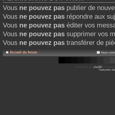
Vous
ne pouvez pas
publier de nouve
Vous
ne pouvez pas
répondre aux suj
Vous
ne pouvez pas
éditer vos mess
Vous
ne pouvez pas
supprimer vos m
Vous
ne pouvez pas
transférer de piè
Accueil du forum
Nous conta
Développé par
phpBB
® Forum So
Traduction fra