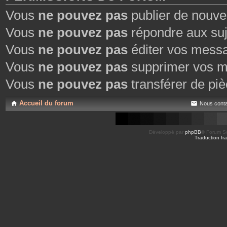
Vous
ne pouvez pas
publier de nouve
Vous
ne pouvez pas
répondre aux suj
Vous
ne pouvez pas
éditer vos mess
Vous
ne pouvez pas
supprimer vos m
Vous
ne pouvez pas
transférer de piè
Accueil du forum
Nous conta
Développé par
phpBB
® Forum So
Traduction fra