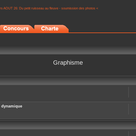
s AOUT 26: Du petit ruisseau au fleuve - soumission des photos <
Graphisme
e dynamique