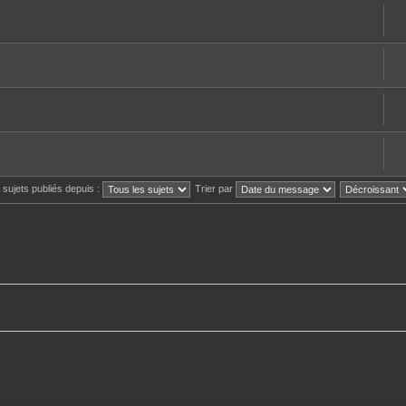
s sujets publiés depuis :
Trier par