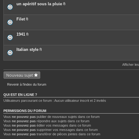
e
o
c
un apéritif sous la pluie
s
i
e
P
n
s
i
t
j
è
e
o
c
Filet
s
i
e
P
n
s
i
t
j
è
e
o
c
1941
s
i
e
P
n
s
i
t
j
è
e
o
c
Italian style
s
i
e
P
n
s
i
t
j
è
e
o
c
Afficher le
s
i
e
n
s
Nouveau sujet
t
j
e
o
s
i
Revenir à l’index du forum
n
t
e
QUI EST EN LIGNE ?
s
Utilisateurs parcourant ce forum : Aucun utilisateur inscrit et 2 invités
PERMISSIONS DU FORUM
Vous
ne pouvez pas
publier de nouveaux sujets dans ce forum
Vous
ne pouvez pas
répondre aux sujets dans ce forum
Vous
ne pouvez pas
éditer vos messages dans ce forum
Vous
ne pouvez pas
supprimer vos messages dans ce forum
Vous
ne pouvez pas
transférer de pièces jointes dans ce forum