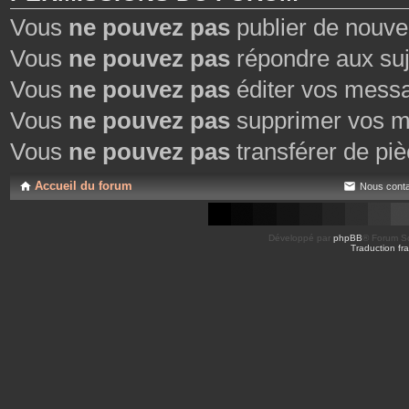
Vous
ne pouvez pas
publier de nouve
Vous
ne pouvez pas
répondre aux suj
Vous
ne pouvez pas
éditer vos mess
Vous
ne pouvez pas
supprimer vos m
Vous
ne pouvez pas
transférer de piè
Accueil du forum
Nous conta
Développé par
phpBB
® Forum So
Traduction fra