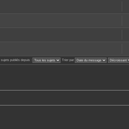
s sujets publiés depuis :
Trier par