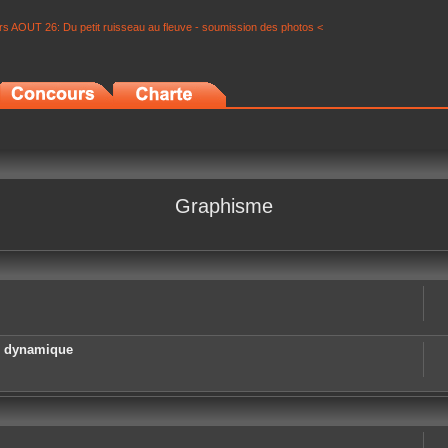
s AOUT 26: Du petit ruisseau au fleuve - soumission des photos <
Graphisme
e dynamique