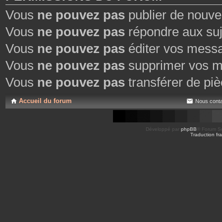
Vous
ne pouvez pas
publier de nouve
Vous
ne pouvez pas
répondre aux suj
Vous
ne pouvez pas
éditer vos mess
Vous
ne pouvez pas
supprimer vos m
Vous
ne pouvez pas
transférer de piè
Accueil du forum
Nous conta
Développé par
phpBB
® Forum So
Traduction fra