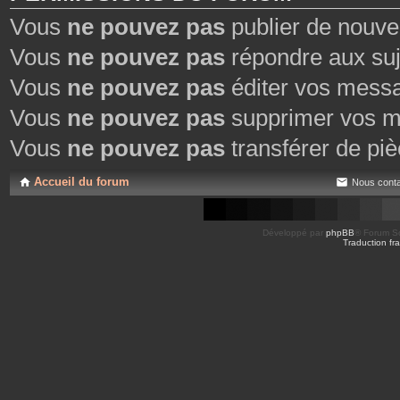
Vous
ne pouvez pas
publier de nouve
Vous
ne pouvez pas
répondre aux suj
Vous
ne pouvez pas
éditer vos mess
Vous
ne pouvez pas
supprimer vos m
Vous
ne pouvez pas
transférer de piè
Accueil du forum
Nous conta
Développé par
phpBB
® Forum So
Traduction fra