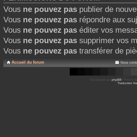
Vous
ne pouvez pas
publier de nouve
Vous
ne pouvez pas
répondre aux suj
Vous
ne pouvez pas
éditer vos mess
Vous
ne pouvez pas
supprimer vos m
Vous
ne pouvez pas
transférer de piè
Accueil du forum
Nous conta
Développé par
phpBB
® Forum So
Traduction fra