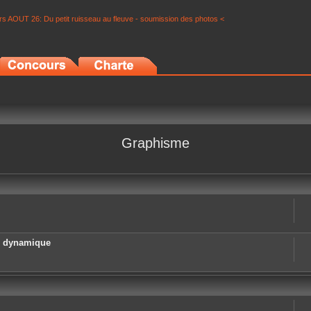
s AOUT 26: Du petit ruisseau au fleuve - soumission des photos <
Graphisme
e dynamique