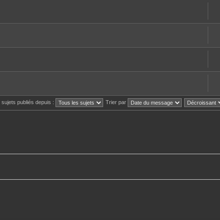
s sujets publiés depuis :
Trier par