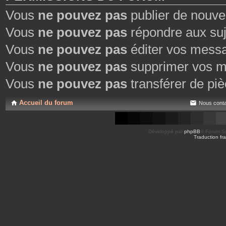
Vous
ne pouvez pas
publier de nouve
Vous
ne pouvez pas
répondre aux suj
Vous
ne pouvez pas
éditer vos mess
Vous
ne pouvez pas
supprimer vos m
Vous
ne pouvez pas
transférer de piè
Accueil du forum
Nous conta
Développé par
phpBB
® Forum So
Traduction fra