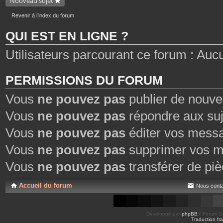
Nouveau sujet
Revenir à l’index du forum
QUI EST EN LIGNE ?
Utilisateurs parcourant ce forum : Aucun
PERMISSIONS DU FORUM
Vous
ne pouvez pas
publier de nouve
Vous
ne pouvez pas
répondre aux suj
Vous
ne pouvez pas
éditer vos mess
Vous
ne pouvez pas
supprimer vos m
Vous
ne pouvez pas
transférer de piè
Accueil du forum
Nous conta
Développé par
phpBB
® Forum So
Traduction fra