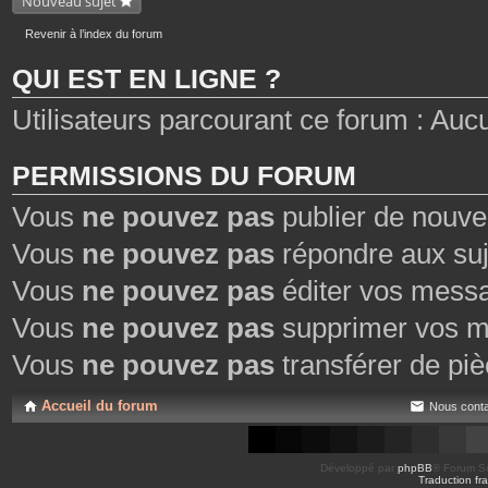
Nouveau sujet
Revenir à l’index du forum
QUI EST EN LIGNE ?
Utilisateurs parcourant ce forum : Aucun 
PERMISSIONS DU FORUM
Vous
ne pouvez pas
publier de nouve
Vous
ne pouvez pas
répondre aux suj
Vous
ne pouvez pas
éditer vos mess
Vous
ne pouvez pas
supprimer vos m
Vous
ne pouvez pas
transférer de piè
Accueil du forum
Nous conta
Développé par
phpBB
® Forum So
Traduction fra