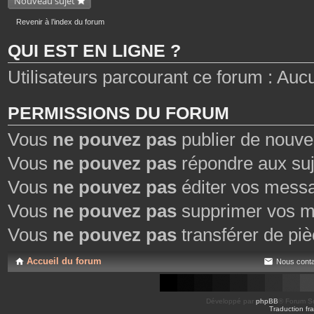
Nouveau sujet
Revenir à l’index du forum
QUI EST EN LIGNE ?
Utilisateurs parcourant ce forum : Aucun 
PERMISSIONS DU FORUM
Vous
ne pouvez pas
publier de nouve
Vous
ne pouvez pas
répondre aux suj
Vous
ne pouvez pas
éditer vos mess
Vous
ne pouvez pas
supprimer vos m
Vous
ne pouvez pas
transférer de piè
Accueil du forum
Nous conta
Développé par
phpBB
® Forum So
Traduction fra