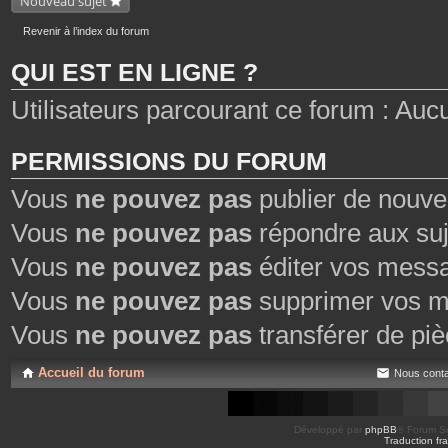
Nouveau sujet
Revenir à l’index du forum
QUI EST EN LIGNE ?
Utilisateurs parcourant ce forum : Aucun 
PERMISSIONS DU FORUM
Vous
ne pouvez pas
publier de nouve
Vous
ne pouvez pas
répondre aux suj
Vous
ne pouvez pas
éditer vos mess
Vous
ne pouvez pas
supprimer vos m
Vous
ne pouvez pas
transférer de piè
Accueil du forum
Nous conta
Développé par
phpBB
® Forum So
Traduction fra