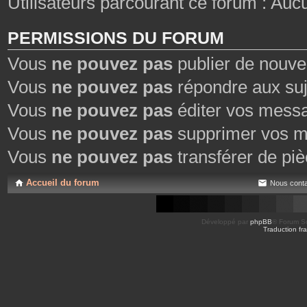
Utilisateurs parcourant ce forum : Aucun 
PERMISSIONS DU FORUM
Vous
ne pouvez pas
publier de nouve
Vous
ne pouvez pas
répondre aux suj
Vous
ne pouvez pas
éditer vos mess
Vous
ne pouvez pas
supprimer vos m
Vous
ne pouvez pas
transférer de piè
Accueil du forum
Nous conta
Développé par
phpBB
® Forum So
Traduction fra