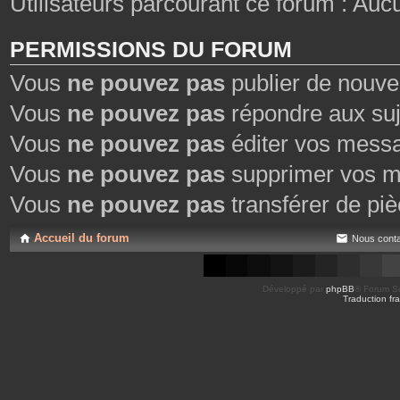
Utilisateurs parcourant ce forum : Aucun 
PERMISSIONS DU FORUM
Vous
ne pouvez pas
publier de nouve
Vous
ne pouvez pas
répondre aux suj
Vous
ne pouvez pas
éditer vos mess
Vous
ne pouvez pas
supprimer vos m
Vous
ne pouvez pas
transférer de piè
Accueil du forum
Nous conta
Développé par
phpBB
® Forum So
Traduction fra