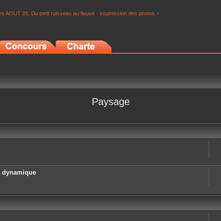
s AOUT 26: Du petit ruisseau au fleuve - soumission des photos <
Paysage
e dynamique