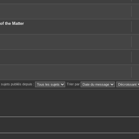
of the Matter
s sujets publiés depuis :
Trier par