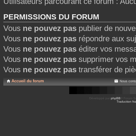
Utilisateurs parcourant ce forum : Aucun 
PERMISSIONS DU FORUM
Vous
ne pouvez pas
publier de nouve
Vous
ne pouvez pas
répondre aux suj
Vous
ne pouvez pas
éditer vos mess
Vous
ne pouvez pas
supprimer vos m
Vous
ne pouvez pas
transférer de piè
Accueil du forum
Nous conta
Développé par
phpBB
® Forum So
Traduction fra