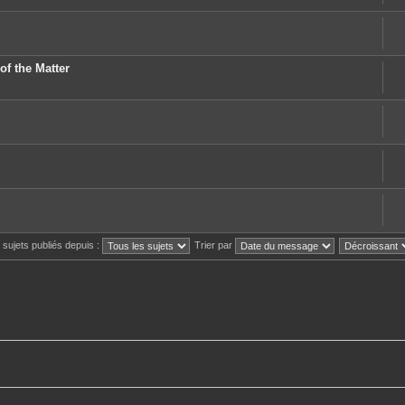
of the Matter
s sujets publiés depuis :
Trier par