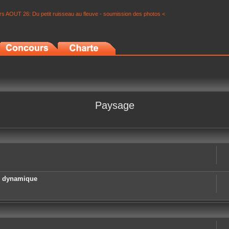
s AOUT 26: Du petit ruisseau au fleuve - soumission des photos <
Paysage
e dynamique