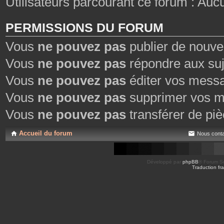
Utilisateurs parcourant ce forum : Aucun 
PERMISSIONS DU FORUM
Vous
ne pouvez pas
publier de nouve
Vous
ne pouvez pas
répondre aux suj
Vous
ne pouvez pas
éditer vos mess
Vous
ne pouvez pas
supprimer vos m
Vous
ne pouvez pas
transférer de piè
Accueil du forum
Nous conta
Développé par
phpBB
® Forum So
Traduction fra