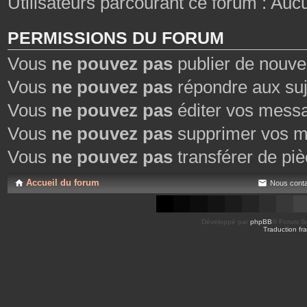
Utilisateurs parcourant ce forum : Aucun 
PERMISSIONS DU FORUM
Vous
ne pouvez pas
publier de nouve
Vous
ne pouvez pas
répondre aux suj
Vous
ne pouvez pas
éditer vos mess
Vous
ne pouvez pas
supprimer vos m
Vous
ne pouvez pas
transférer de piè
Accueil du forum
Nous conta
Développé par
phpBB
® Forum So
Traduction fra