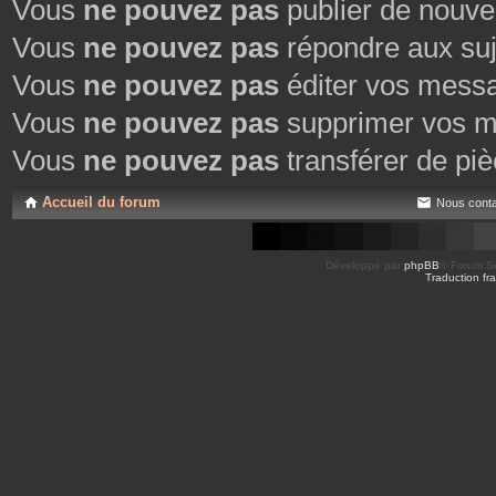
Vous
ne pouvez pas
publier de nouve
Vous
ne pouvez pas
répondre aux suj
Vous
ne pouvez pas
éditer vos mess
Vous
ne pouvez pas
supprimer vos m
Vous
ne pouvez pas
transférer de piè
Accueil du forum
Nous conta
Développé par
phpBB
® Forum So
Traduction fra