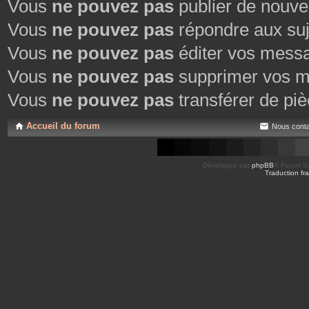
Vous
ne pouvez pas
publier de nouve
Vous
ne pouvez pas
répondre aux suj
Vous
ne pouvez pas
éditer vos mess
Vous
ne pouvez pas
supprimer vos m
Vous
ne pouvez pas
transférer de piè
Accueil du forum
Nous conta
Développé par
phpBB
® Forum So
Traduction fra