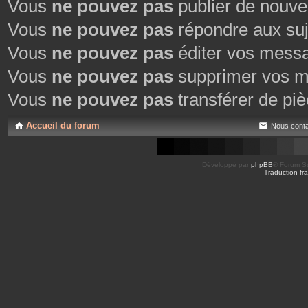
Vous
ne pouvez pas
publier de nouve
Vous
ne pouvez pas
répondre aux suj
Vous
ne pouvez pas
éditer vos mess
Vous
ne pouvez pas
supprimer vos m
Vous
ne pouvez pas
transférer de piè
Accueil du forum
Nous conta
Développé par
phpBB
® Forum So
Traduction fra