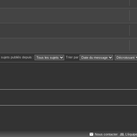
s sujets publiés depuis :
Trier par
Nous contacter
L’équip