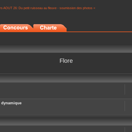
s AOUT 26: Du petit ruisseau au fleuve - soumission des photos <
Flore
e dynamique