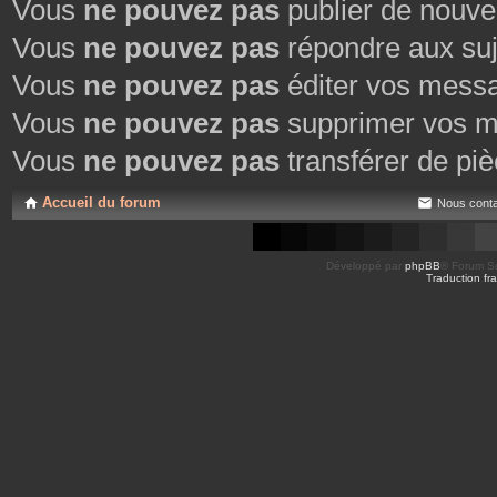
Vous
ne pouvez pas
publier de nouve
Vous
ne pouvez pas
répondre aux suj
Vous
ne pouvez pas
éditer vos mess
Vous
ne pouvez pas
supprimer vos m
Vous
ne pouvez pas
transférer de piè
Accueil du forum
Nous conta
Développé par
phpBB
® Forum So
Traduction fra