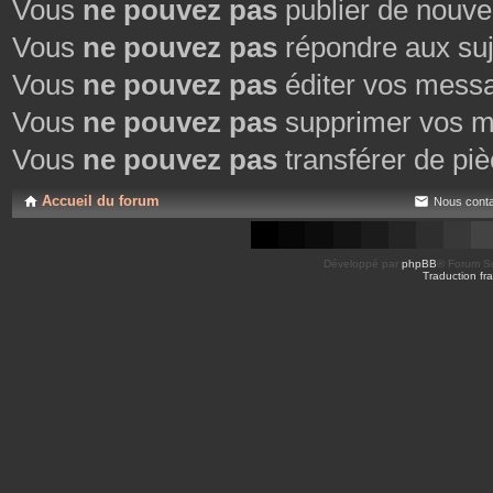
Vous
ne pouvez pas
publier de nouve
Vous
ne pouvez pas
répondre aux suj
Vous
ne pouvez pas
éditer vos mess
Vous
ne pouvez pas
supprimer vos m
Vous
ne pouvez pas
transférer de piè
Accueil du forum
Nous conta
Développé par
phpBB
® Forum So
Traduction fra