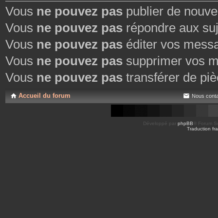
Vous
ne pouvez pas
publier de nouve
Vous
ne pouvez pas
répondre aux suj
Vous
ne pouvez pas
éditer vos mess
Vous
ne pouvez pas
supprimer vos m
Vous
ne pouvez pas
transférer de piè
Accueil du forum
Nous conta
Développé par
phpBB
® Forum So
Traduction fra