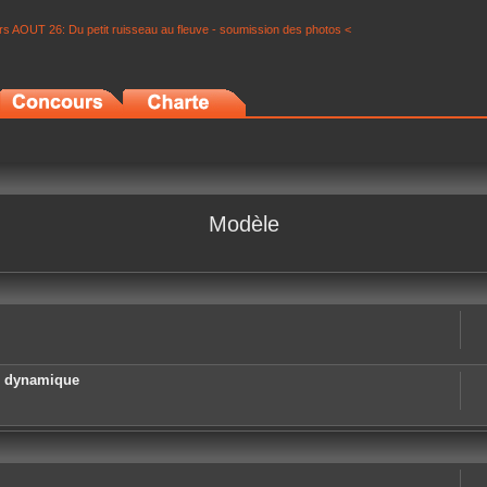
s AOUT 26: Du petit ruisseau au fleuve - soumission des photos <
Modèle
e dynamique