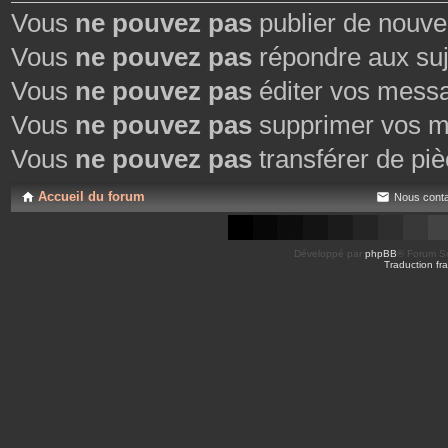
Vous
ne pouvez pas
publier de nouve
Vous
ne pouvez pas
répondre aux suj
Vous
ne pouvez pas
éditer vos mess
Vous
ne pouvez pas
supprimer vos m
Vous
ne pouvez pas
transférer de piè
Accueil du forum
Nous conta
Développé par
phpBB
® Forum So
Traduction fra