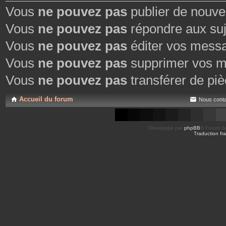
Vous
ne pouvez pas
publier de nouve
Vous
ne pouvez pas
répondre aux suj
Vous
ne pouvez pas
éditer vos mess
Vous
ne pouvez pas
supprimer vos m
Vous
ne pouvez pas
transférer de piè
Accueil du forum
Nous conta
Développé par
phpBB
® Forum So
Traduction fra