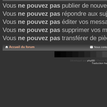
Vous
ne pouvez pas
publier de nouve
Vous
ne pouvez pas
répondre aux suj
Vous
ne pouvez pas
éditer vos mess
Vous
ne pouvez pas
supprimer vos m
Vous
ne pouvez pas
transférer de piè
Accueil du forum
Nous conta
Développé par
phpBB
® Forum So
Traduction fra