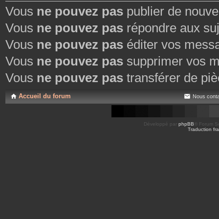
Vous
ne pouvez pas
publier de nouve
Vous
ne pouvez pas
répondre aux suj
Vous
ne pouvez pas
éditer vos mess
Vous
ne pouvez pas
supprimer vos m
Vous
ne pouvez pas
transférer de piè
Accueil du forum
Nous conta
Développé par
phpBB
® Forum So
Traduction fra