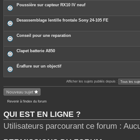
Poussière sur capteur RX10 IV neuf
Desassemblage lentille frontale Sony 24-105 FE
Conseil pour une reparation
Clapet batterie A850
Éraflure sur un objectif
Afficher les sujets publiés depuis :
Nouveau sujet
Revenir à l’index du forum
QUI EST EN LIGNE ?
Utilisateurs parcourant ce forum : Aucun 