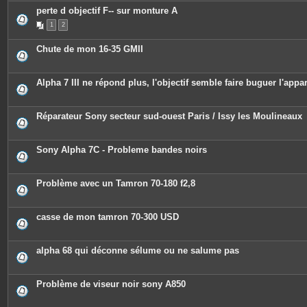
perte d objectif F-- sur monture A
1
2
Chute de mon 16-35 GMII
Alpha 7 III ne répond plus, l'objectif semble faire buguer l'appar
Réparateur Sony secteur sud-ouest Paris / Issy les Moulineaux
Sony Alpha 7C - Probleme bandes noirs
Problème avec un Tamron 70-180 f2,8
casse de mon tamron 70-300 USD
alpha 68 qui déconne sélume ou ne salume pas
Problème de viseur noir sony A850