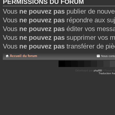
PERMISSIONS DU FORUM
Vous
ne pouvez pas
publier de nouve
Vous
ne pouvez pas
répondre aux suj
Vous
ne pouvez pas
éditer vos mess
Vous
ne pouvez pas
supprimer vos m
Vous
ne pouvez pas
transférer de piè
Accueil du forum
Nous conta
Développé par
phpBB
® Forum So
Traduction fra