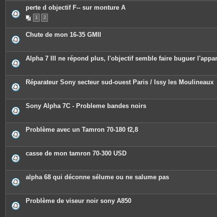
perte d objectif F-- sur monture A
1
2
Chute de mon 16-35 GMII
Alpha 7 III ne répond plus, l'objectif semble faire buguer l'appar
Réparateur Sony secteur sud-ouest Paris / Issy les Moulineaux
Sony Alpha 7C - Probleme bandes noirs
Problème avec un Tamron 70-180 f2,8
casse de mon tamron 70-300 USD
alpha 68 qui déconne sélume ou ne salume pas
Problème de viseur noir sony A850