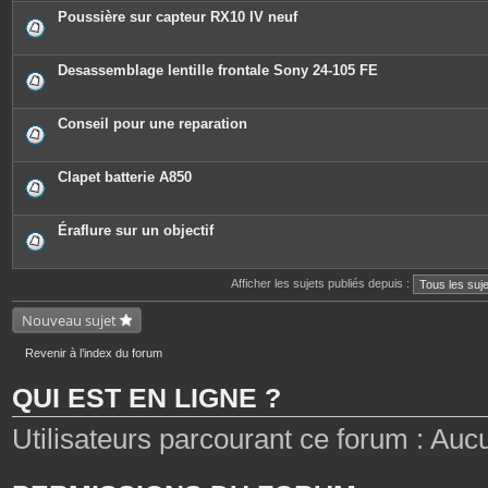
Poussière sur capteur RX10 IV neuf
Desassemblage lentille frontale Sony 24-105 FE
Conseil pour une reparation
Clapet batterie A850
Éraflure sur un objectif
Afficher les sujets publiés depuis :
Nouveau sujet
Revenir à l’index du forum
QUI EST EN LIGNE ?
Utilisateurs parcourant ce forum : Aucun 