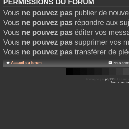
PERMISSIONS DU FORUM
Vous
ne pouvez pas
publier de nouve
Vous
ne pouvez pas
répondre aux suj
Vous
ne pouvez pas
éditer vos mess
Vous
ne pouvez pas
supprimer vos m
Vous
ne pouvez pas
transférer de piè
Accueil du forum
Nous conta
Développé par
phpBB
® Forum So
Traduction fra