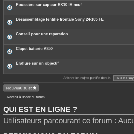
Poussière sur capteur RX10 IV neuf
Desassemblage lentille frontale Sony 24-105 FE
Conseil pour une reparation
Clapet batterie A850
Éraflure sur un objectif
Afficher les sujets publiés depuis :
Nouveau sujet
Revenir à l’index du forum
QUI EST EN LIGNE ?
Utilisateurs parcourant ce forum : Aucun 