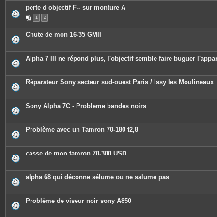
perte d objectif F-- sur monture A
1
2
Chute de mon 16-35 GMII
Alpha 7 III ne répond plus, l'objectif semble faire buguer l'appar
Réparateur Sony secteur sud-ouest Paris / Issy les Moulineaux
Sony Alpha 7C - Probleme bandes noirs
Problème avec un Tamron 70-180 f2,8
casse de mon tamron 70-300 USD
alpha 68 qui déconne sélume ou ne salume pas
Problème de viseur noir sony A850