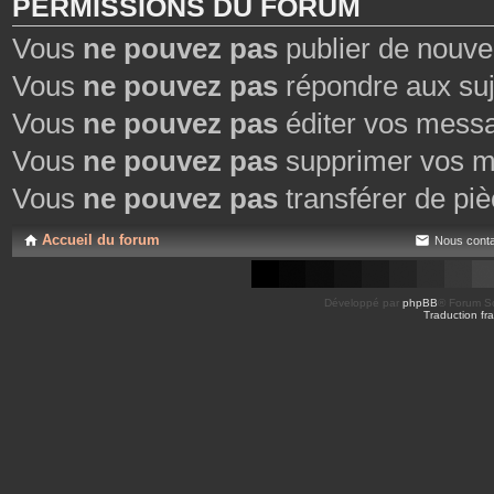
PERMISSIONS DU FORUM
Vous
ne pouvez pas
publier de nouve
Vous
ne pouvez pas
répondre aux suj
Vous
ne pouvez pas
éditer vos mess
Vous
ne pouvez pas
supprimer vos m
Vous
ne pouvez pas
transférer de piè
Accueil du forum
Nous conta
Développé par
phpBB
® Forum So
Traduction fra