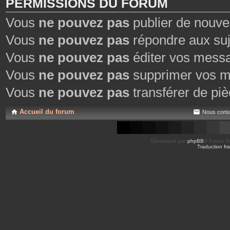
PERMISSIONS DU FORUM
Vous
ne pouvez pas
publier de nouve
Vous
ne pouvez pas
répondre aux suj
Vous
ne pouvez pas
éditer vos mess
Vous
ne pouvez pas
supprimer vos m
Vous
ne pouvez pas
transférer de piè
Accueil du forum
Nous conta
Développé par
phpBB
® Forum So
Traduction fra