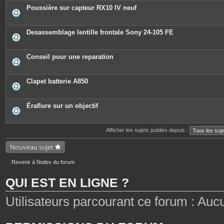
Poussière sur capteur RX10 IV neuf
Desassemblage lentille frontale Sony 24-105 FE
Conseil pour une reparation
Clapet batterie A850
Éraflure sur un objectif
Afficher les sujets publiés depuis :
Nouveau sujet
Revenir à l’index du forum
QUI EST EN LIGNE ?
Utilisateurs parcourant ce forum : Aucun 