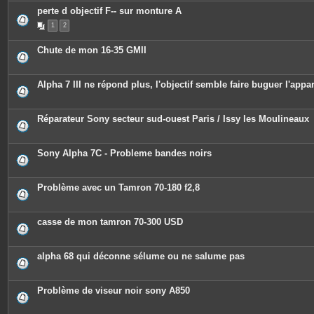
perte d objectif F-- sur monture A
1
2
Chute de mon 16-35 GMII
Alpha 7 III ne répond plus, l'objectif semble faire buguer l'appar
Réparateur Sony secteur sud-ouest Paris / Issy les Moulineaux
Sony Alpha 7C - Probleme bandes noirs
Problème avec un Tamron 70-180 f2,8
casse de mon tamron 70-300 USD
alpha 68 qui déconne sélume ou ne salume pas
Problème de viseur noir sony A850