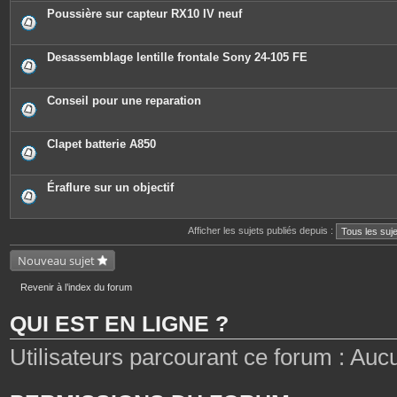
Poussière sur capteur RX10 IV neuf
Desassemblage lentille frontale Sony 24-105 FE
Conseil pour une reparation
Clapet batterie A850
Éraflure sur un objectif
Afficher les sujets publiés depuis :
Nouveau sujet
Revenir à l’index du forum
QUI EST EN LIGNE ?
Utilisateurs parcourant ce forum : Aucun 