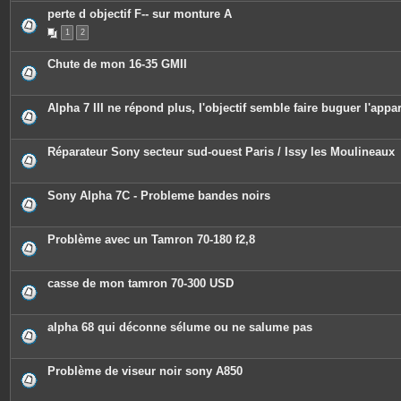
perte d objectif F-- sur monture A
1
2
Chute de mon 16-35 GMII
Alpha 7 III ne répond plus, l'objectif semble faire buguer l'appar
Réparateur Sony secteur sud-ouest Paris / Issy les Moulineaux
Sony Alpha 7C - Probleme bandes noirs
Problème avec un Tamron 70-180 f2,8
casse de mon tamron 70-300 USD
alpha 68 qui déconne sélume ou ne salume pas
Problème de viseur noir sony A850