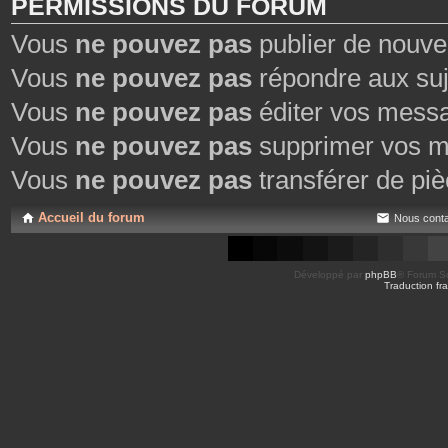
PERMISSIONS DU FORUM
Vous
ne pouvez pas
publier de nouve
Vous
ne pouvez pas
répondre aux suj
Vous
ne pouvez pas
éditer vos mess
Vous
ne pouvez pas
supprimer vos m
Vous
ne pouvez pas
transférer de piè
Accueil du forum
Nous conta
Développé par
phpBB
® Forum So
Traduction fra