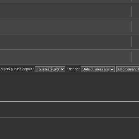
s sujets publiés depuis :
Trier par