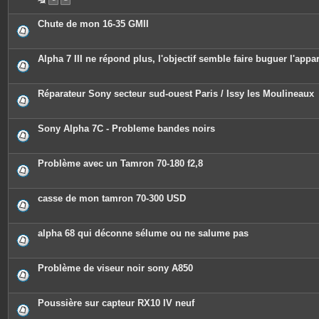
Chute de mon 16-35 GMII
Alpha 7 III ne répond plus, l'objectif semble faire buguer l'appar
Réparateur Sony secteur sud-ouest Paris / Issy les Moulineaux
Sony Alpha 7C - Probleme bandes noirs
Problème avec un Tamron 70-180 f2,8
casse de mon tamron 70-300 USD
alpha 68 qui déconne sélume ou ne salume pas
Problème de viseur noir sony A850
Poussière sur capteur RX10 IV neuf