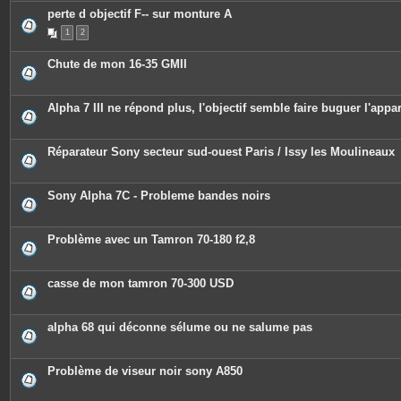
perte d objectif F-- sur monture A
1
2
Chute de mon 16-35 GMII
Alpha 7 III ne répond plus, l'objectif semble faire buguer l'appar
Réparateur Sony secteur sud-ouest Paris / Issy les Moulineaux
Sony Alpha 7C - Probleme bandes noirs
Problème avec un Tamron 70-180 f2,8
casse de mon tamron 70-300 USD
alpha 68 qui déconne sélume ou ne salume pas
Problème de viseur noir sony A850