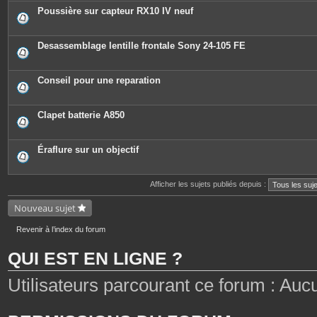
Poussière sur capteur RX10 IV neuf
Desassemblage lentille frontale Sony 24-105 FE
Conseil pour une reparation
Clapet batterie A850
Éraflure sur un objectif
Afficher les sujets publiés depuis :
Nouveau sujet
Revenir à l’index du forum
QUI EST EN LIGNE ?
Utilisateurs parcourant ce forum : Aucun 