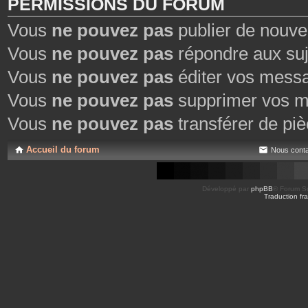
PERMISSIONS DU FORUM
Vous
ne pouvez pas
publier de nouve
Vous
ne pouvez pas
répondre aux suj
Vous
ne pouvez pas
éditer vos mess
Vous
ne pouvez pas
supprimer vos m
Vous
ne pouvez pas
transférer de piè
Accueil du forum
Nous conta
Développé par
phpBB
® Forum So
Traduction fra