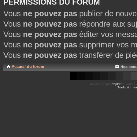
PERMISSIONS DU FORUM
Vous
ne pouvez pas
publier de nouve
Vous
ne pouvez pas
répondre aux suj
Vous
ne pouvez pas
éditer vos mess
Vous
ne pouvez pas
supprimer vos m
Vous
ne pouvez pas
transférer de piè
Accueil du forum
Nous conta
Développé par
phpBB
® Forum So
Traduction fra