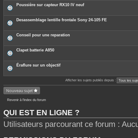
Poussière sur capteur RX10 IV neuf
Desassemblage lentille frontale Sony 24-105 FE
Conseil pour une reparation
Clapet batterie A850
Éraflure sur un objectif
Afficher les sujets publiés depuis :
Nouveau sujet
Revenir à l’index du forum
QUI EST EN LIGNE ?
Utilisateurs parcourant ce forum : Aucun 