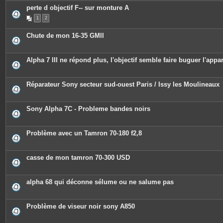
perte d objectif F-- sur monture A
1
2
Chute de mon 16-35 GMII
Alpha 7 III ne répond plus, l'objectif semble faire buguer l'appar
Réparateur Sony secteur sud-ouest Paris / Issy les Moulineaux
Sony Alpha 7C - Probleme bandes noirs
Problème avec un Tamron 70-180 f2,8
casse de mon tamron 70-300 USD
alpha 68 qui déconne sélume ou ne salume pas
Problème de viseur noir sony A850