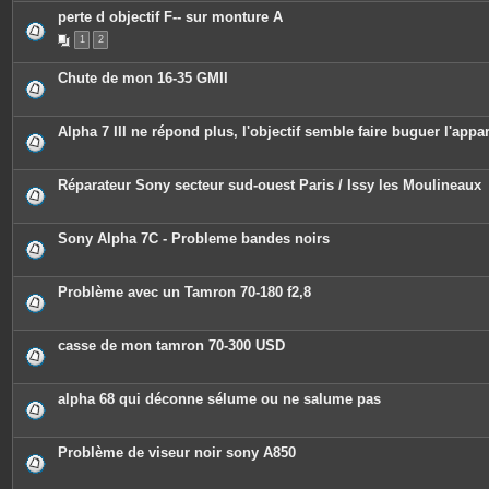
perte d objectif F-- sur monture A
1
2
Chute de mon 16-35 GMII
Alpha 7 III ne répond plus, l'objectif semble faire buguer l'appar
Réparateur Sony secteur sud-ouest Paris / Issy les Moulineaux
Sony Alpha 7C - Probleme bandes noirs
Problème avec un Tamron 70-180 f2,8
casse de mon tamron 70-300 USD
alpha 68 qui déconne sélume ou ne salume pas
Problème de viseur noir sony A850