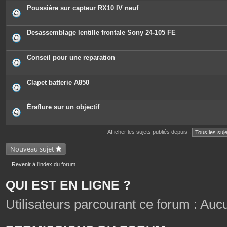
Poussière sur capteur RX10 IV neuf
Desassemblage lentille frontale Sony 24-105 FE
Conseil pour une reparation
Clapet batterie A850
Éraflure sur un objectif
Afficher les sujets publiés depuis :
Nouveau sujet
Revenir à l’index du forum
QUI EST EN LIGNE ?
Utilisateurs parcourant ce forum : Aucun 