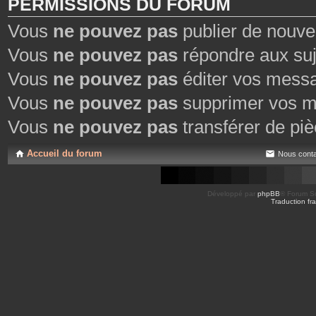
PERMISSIONS DU FORUM
Vous
ne pouvez pas
publier de nouve
Vous
ne pouvez pas
répondre aux suj
Vous
ne pouvez pas
éditer vos mess
Vous
ne pouvez pas
supprimer vos m
Vous
ne pouvez pas
transférer de piè
Accueil du forum
Nous conta
Développé par
phpBB
® Forum So
Traduction fra