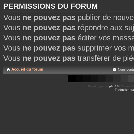
PERMISSIONS DU FORUM
Vous
ne pouvez pas
publier de nouve
Vous
ne pouvez pas
répondre aux suj
Vous
ne pouvez pas
éditer vos mess
Vous
ne pouvez pas
supprimer vos m
Vous
ne pouvez pas
transférer de piè
Accueil du forum
Nous conta
Développé par
phpBB
® Forum So
Traduction fra