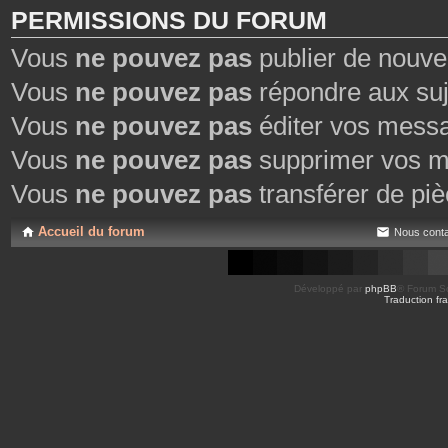
PERMISSIONS DU FORUM
Vous
ne pouvez pas
publier de nouve
Vous
ne pouvez pas
répondre aux suj
Vous
ne pouvez pas
éditer vos mess
Vous
ne pouvez pas
supprimer vos m
Vous
ne pouvez pas
transférer de piè
Accueil du forum
Nous conta
Développé par
phpBB
® Forum So
Traduction fra