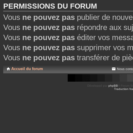
PERMISSIONS DU FORUM
Vous
ne pouvez pas
publier de nouve
Vous
ne pouvez pas
répondre aux suj
Vous
ne pouvez pas
éditer vos mess
Vous
ne pouvez pas
supprimer vos m
Vous
ne pouvez pas
transférer de piè
Accueil du forum
Nous conta
Développé par
phpBB
® Forum So
Traduction fra